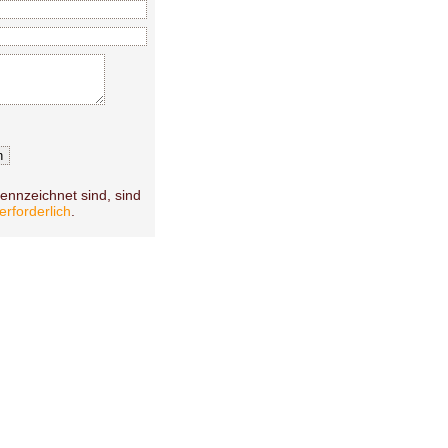
nnzeichnet sind, sind
erforderlich
.