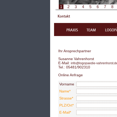
Ihr Ansprechpartner
Susanne Vahrenhorst
E-Mail:
info@logopaedie-vahrenhorst.d
Tel.: 05481/902310
Online Anfrage
Vorname
Name*
Strasse*
PLZ/Ort*
E-Mail*